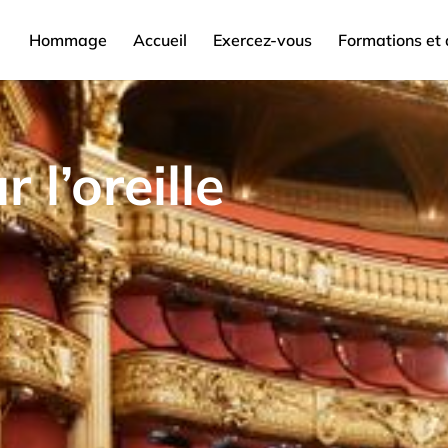
Hommage
Accueil
Exercez-vous
Formations et 
 l’oreille