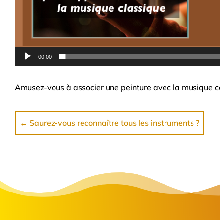
00:00
Amusez-vous à associer une peinture avec la musique c
←
Saurez-vous reconnaître tous les instruments ?