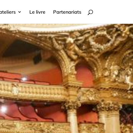
ateliers
Le livre
Partenariats