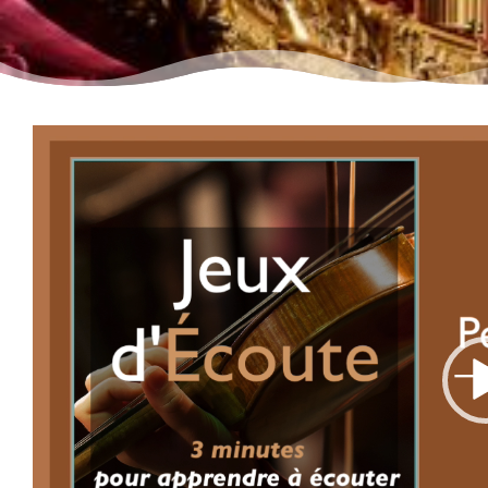
Lecteur
vidéo