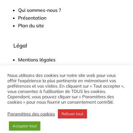
Qui sommes-nous ?
Présentation
Plan du site
Légal
Mentions légales
Politique de confidentialité
CGV
Nous utilisons des cookies sur notre site web pour vous
offrir l'expérience la plus pertinente en mémorisant vos
Accessibilité
préférences et vos visites. En cliquant sur « Tout accepter »,
vous consentez à l'utilisation de TOUS les cookies.
Cependant, vous pouvez cliquer sur « Paramètres des
cookies » pour nous fournir un consentement contrôlé.
© Ecoute Classique. Tous droits réservés
Paramètres des cookies
Refuser tout
Accepter tout