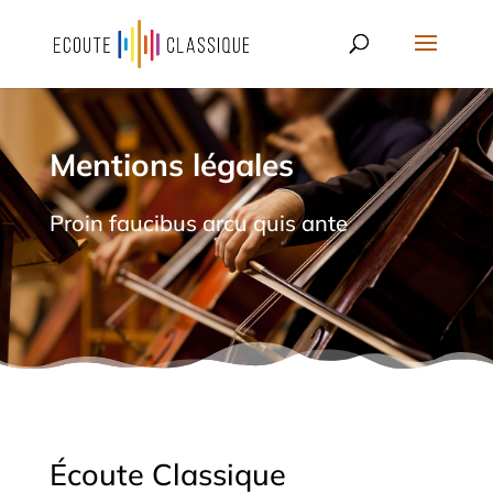
Mentions légales
Proin faucibus arcu quis ante
Écoute Classique