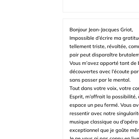
Bonjour Jean-Jacques Griot,
Impossible d’écrire ma gratitu
tellement triste, révoltée, c
pair peut disparaître brutale
Vous m’avez apporté tant de 
découvertes avec l’écoute par 
sans passer par le mental.
Tout dans votre voix, votre co
Esprit, m’offrait la possibilité
espace un peu fermé. Vous ave
ressentir avec notre singulari
musique classique ou d’opéra
exceptionnel que je goûte mêm
Je ne vous ai pas connu en liv