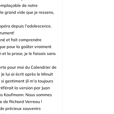
remplaçable de notre
e grand vide que je ressens,
’opéra depuis l’adolescence.
trument!
gné et fait comprendre
ue pour la goûter vraiment
t la prose, je le faisais sans
te pour moi du Calendrier de
Je lui ai écrit après le Minuit
 si gentiment (il m’a toujours
préférait la version par Juan
onas Kaufmann. Nous sommes
e de Richard Verreau !
 de précieux souvenirs