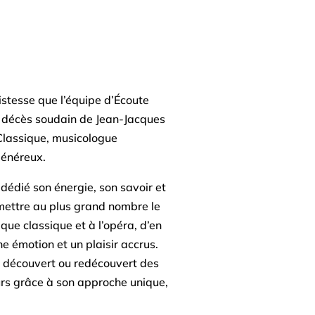
istesse que l’équipe d’Écoute
 décès soudain de Jean-Jacques
Classique, musicologue
énéreux.
 dédié son énergie, son savoir et
ettre au plus grand nombre le
ue classique et à l’opéra, d’en
e émotion et un plaisir accrus.
 découvert ou redécouvert des
rs grâce à son approche unique,