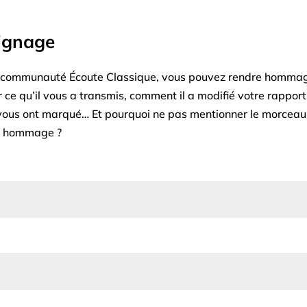
ignage
 communauté Écoute Classique, vous pouvez rendre hommage
ce qu’il vous a transmis, comment il a modifié votre rapport
s vous ont marqué… Et pourquoi ne pas mentionner le morceau
tre hommage ?