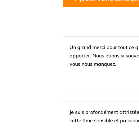
Un grand merci pour tout ce q
apporter. Nous étions si souv
vous nous manquez.
Je suis profondément attristé
cette âme sensible et passio