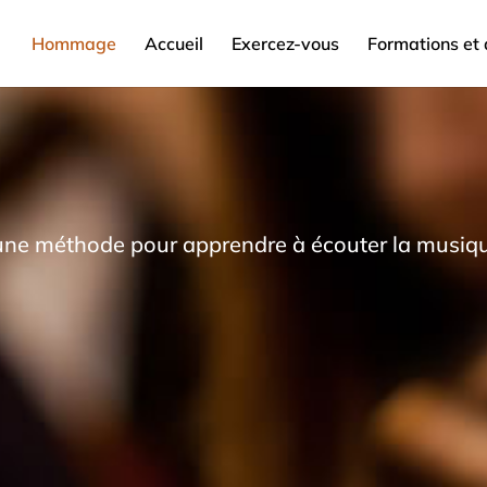
Hommage
Accueil
Exercez-vous
Formations et 
'une méthode pour apprendre à écouter la musique