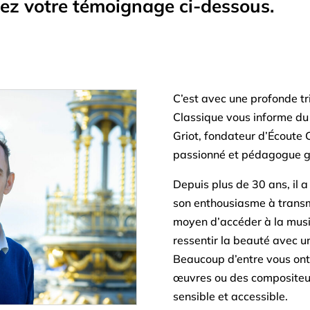
tez votre témoignage ci-dessous.
C’est avec une profonde tr
Classique vous informe du
Griot, fondateur d’Écoute 
passionné et pédagogue g
Depuis plus de 30 ans, il a
son enthousiasme à transm
moyen d’accéder à la musiq
ressentir la beauté avec un
Beaucoup d’entre vous ont
œuvres ou des compositeu
sensible et accessible.