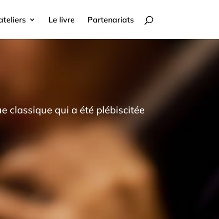
ateliers
Le livre
Partenariats
 classique qui a été plébiscitée