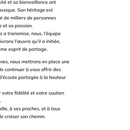
té et sa bienveillance ont
ssique. Son héritage est
 de milliers de personnes
 et sa passion.
us a transmise, nous, l’équipe
vrons l’œuvre qu’il a initiée,
ême esprit de partage.
nes, nous mettrons en place une
de continuer à vous offrir des
’écoute partagée à la hauteur
votre fidélité et votre soutien
.
lle, à ses proches, et à tous
de croiser son chemin.