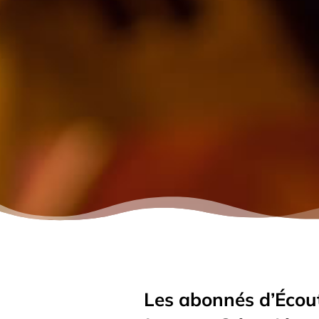
Les abonnés d’Écou