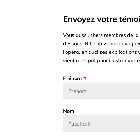
Envoyez votre témo
Vous aussi, chers membres de la
dessous. N’hésitez pas à évoquer 
l’opéra, en quoi ses explication
vient à l’esprit pour illustrer vo
Prénom
Nom