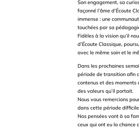
Son engagement, sa curiosi
façonné l’âme d’Écoute Cla
immense : une communauté
touchées par sa pédagogie
Fidèles à la vision qu’il no
d’Écoute Classique, poursui
avec le même soin et le m
Dans les prochaines semai
période de transition afin 
contenus et des moments d
des valeurs qu’il portait.
Nous vous remercions pour 
dans cette période difficile
Nos pensées vont à sa fami
ceux qui ont eu la chance 