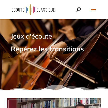
Jeux d'écoute
Repérez les transitions
Lecteur
vidéo