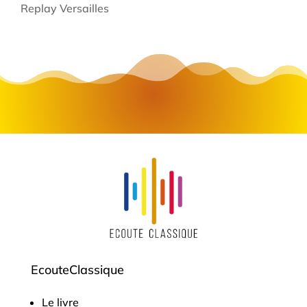
Replay Versailles
EcouteClassique
Le livre